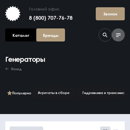
Головной офис
Звонок
8 (800) 707-76-78
Каталог
Бренды
Генераторы
Назад
Агрегаты в сборе
Гидравлика и трансмисси
Популярно
Агрегаты в
сборе
Гидравлика и