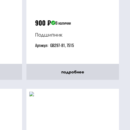
900
₽
В наличии
Подшипник
Артикул:
GB297-81, 7515
подробнее