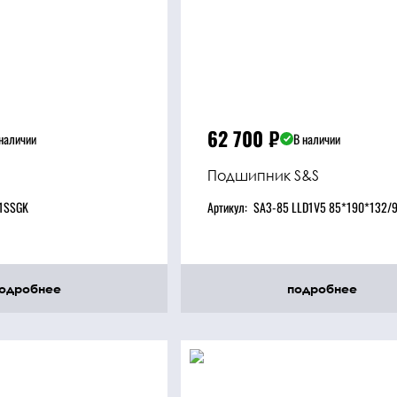
62 700
₽
наличии
В наличии
Подшипник S&S
1SSGK
Артикул:
SA3-85 LLD1V5 85*190*132/9
одробнее
подробнее