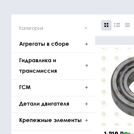
Категория
Агрегаты в сборе
Крепежные
Подшип
элементы
Подшипник
Гидравлика и
Болты, гайки,
трансмиссия
шайбы
ГСМ
Детали двигателя
Крепежные элементы