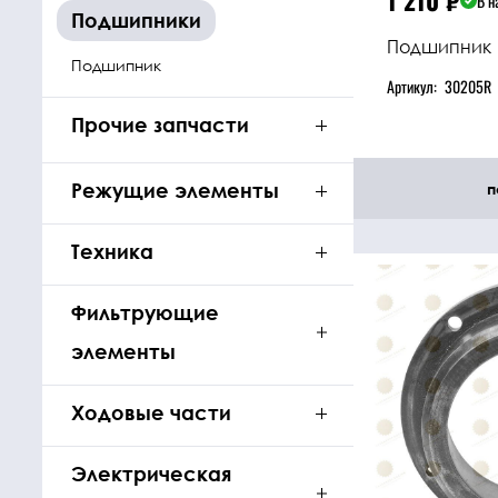
1 210
₽
В н
Подшипники
Подшипник
Подшипник
Артикул:
30205R
Прочие запчасти
Режущие элементы
п
Техника
Фильтрующие
элементы
Ходовые части
Электрическая