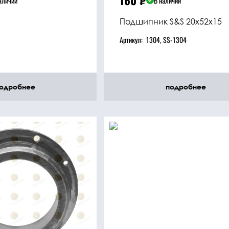
160
₽
аличии
В наличии
Подшипник S&S 20x52x15
Артикул:
1304, SS-1304
одробнее
подробнее