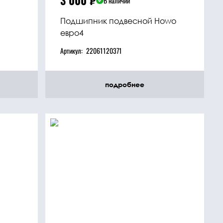
3 000
₽
В наличии
Подшипник подвесной Howo
евро4
Артикул:
22061120371
подробнее