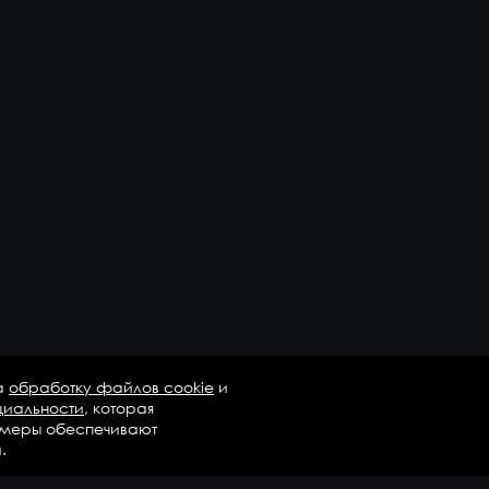
а
обработку файлов cookie
и
циальности
, которая
 меры обеспечивают
.