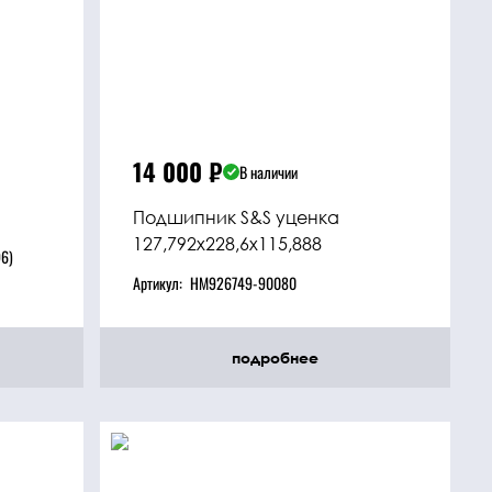
14 000
₽
В наличии
Подшипник S&S уценка
127,792x228,6x115,888
6)
Артикул:
HM926749-90080
подробнее