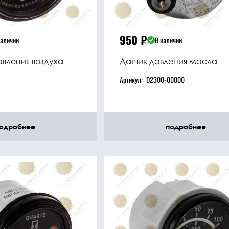
950
₽
наличии
В наличии
авления воздуха
Датчик давления масла
Артикул:
D2300-00000
одробнее
подробнее