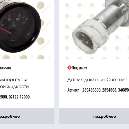
наличии
Под заказ
температуры
Датчик давления Cummins
й жидкости
Артикул:
289486800, 2894868, 34085
2000, D2122-12000
одробнее
подробнее