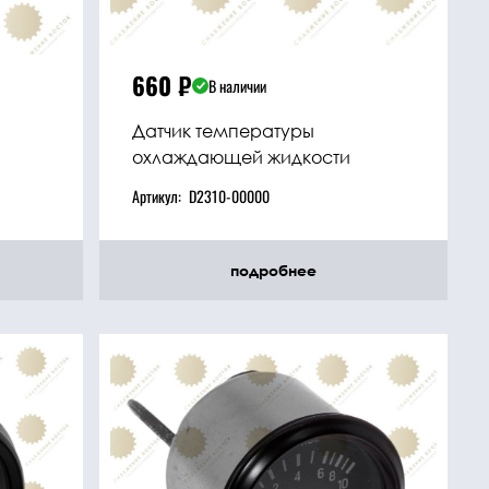
660
₽
В наличии
Датчик температуры
охлаждающей жидкости
Артикул:
D2310-00000
подробнее