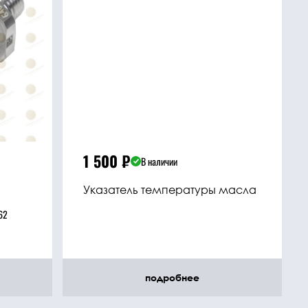
1 500
₽
В наличии
Указатель температуры масла
62
подробнее