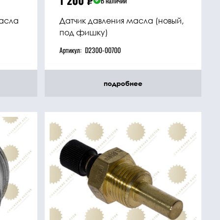
1 200
₽
В наличии
масла
Датчик давления масла (новый,
под фишку)
Артикул:
D2300-00700
подробнее