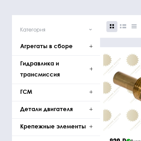
Категория
Агрегаты в сборе
Крепежные
Подшип
элементы
Подшипник
Гидравлика и
Болты, гайки,
трансмиссия
шайбы
ГСМ
Детали двигателя
Крепежные элементы