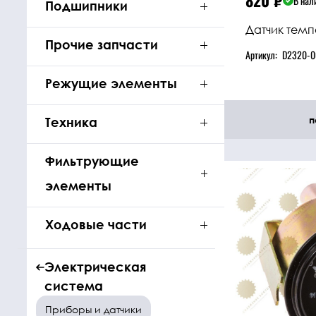
820
₽
В нал
Подшипники
Датчик тем
Прочие запчасти
Артикул:
D2320-0
Режущие элементы
п
Техника
Фильтрующие
элементы
Ходовые части
Электрическая
система
Приборы и датчики