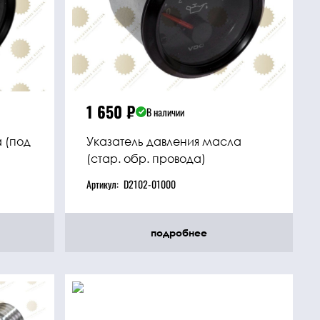
1 650
₽
В наличии
 (под
Указатель давления масла
(стар. обр. провода)
Артикул:
D2102-01000
подробнее