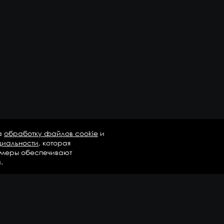
а
обработку файлов cookie
и
циальности
, которая
 меры обеспечивают
.