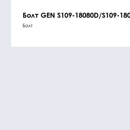
Болт GEN S109-18080D/S109-18
Болт