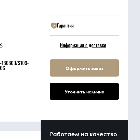
Гарантия
6
Информация о доставке
-18080D/S109-
806
Оформить заказ
Уточнить наличие
Работаем на качество