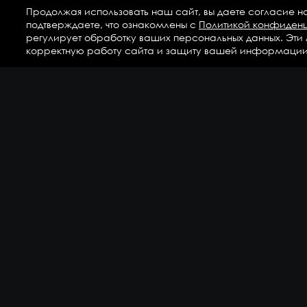
Продолжая использовать наш сайт, вы даете согласие н
подтверждаете, что ознакомлены с
Политикой конфиден
регулирует обработку ваших персональных данных. Эти
корректную работу сайта и защиту вашей информации
Ка
Аг
Ги
ГС
Дет
Кр
По
По