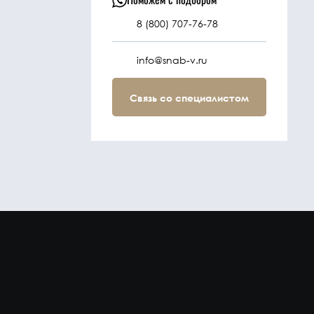
8 (800) 707-76-78
info@snab-v.ru
Связь со специалистом