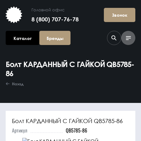
Головной офис
Звонок
8 (800) 707-76-78
Каталог
Бренды
Болт КАРДАННЫЙ С ГАЙКОЙ QB5785-
86
Назад
Агрегаты в
сборе
Болт КАРДАННЫЙ С ГАЙКОЙ QB5785-86
Артикул
QB5785-86
Гидравлика и