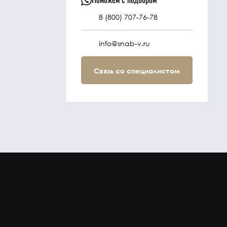
8 (800) 707-76-78
info@snab-v.ru
Связь со специалистом