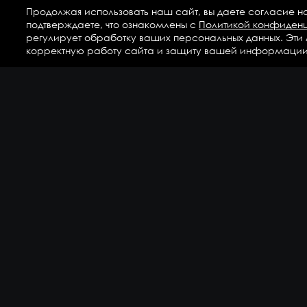
Продолжая использовать наш сайт, вы даете согласие н
подтверждаете, что ознакомлены с
Политикой конфиден
регулирует обработку ваших персональных данных. Эти
корректную работу сайта и защиту вашей информации
Ка
Аг
Ги
ГС
Дет
Кр
По
По