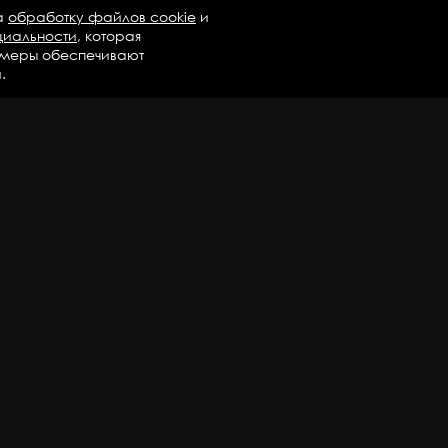
а
обработку файлов cookie
и
циальности
, которая
 меры обеспечивают
.
талог
Бренды
Компания
регаты в сборе
Вопросы и ответы
дравлика и трансмиссия
Контакты
М
Доставка и оплата
али двигателя
епежные элементы
дшипники
казать еще