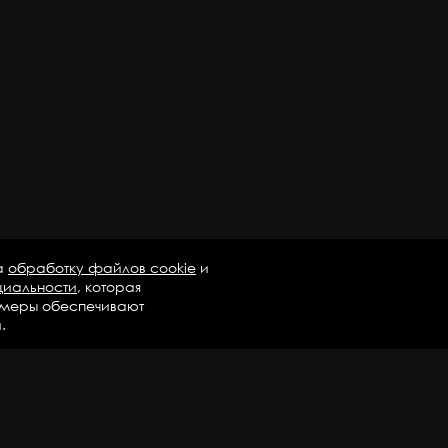
а
обработку файлов cookie
и
циальности
, которая
 меры обеспечивают
.