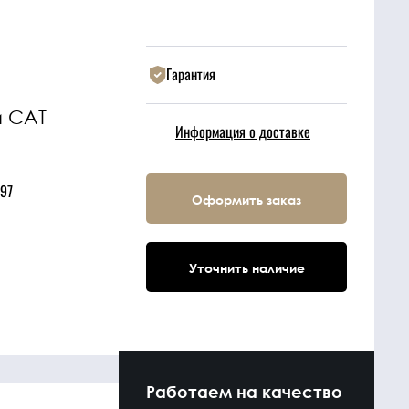
Гарантия
и CAT
Информация о доставке
97
Оформить заказ
Уточнить наличие
Работаем на качество