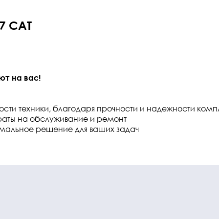
7 CAT
ют на вас!
ности техники, благодаря прочности и надежности ком
атраты на обслуживание и ремонт
имальное решение для ваших задач