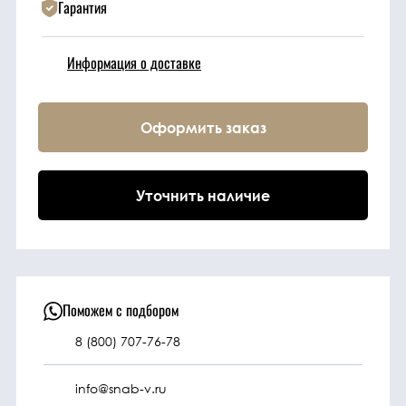
Гарантия
Техника
Информация о доставке
Фильтрующие
элементы
Оформить заказ
Ходовые части
Уточнить наличие
Электрическая
система
Под заказ
Поможем с подбором
8 (800) 707-76-78
info@snab-v.ru