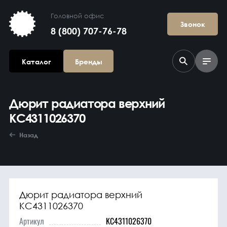
Головной офис
Звонок
8 (800) 707-76-78
Каталог
Бренды
Дюрит радиатора верхний
KC4311026370
Назад
Агрегаты в
сборе
Дюрит радиатора верхний
KC4311026370
Артикул
KC4311026370
Гидравлика и