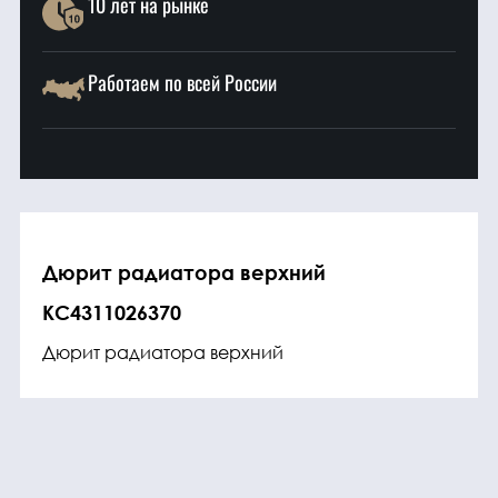
10 лет на рынке
Работаем по всей России
Дюрит радиатора верхний
KC4311026370
Дюрит радиатора верхний