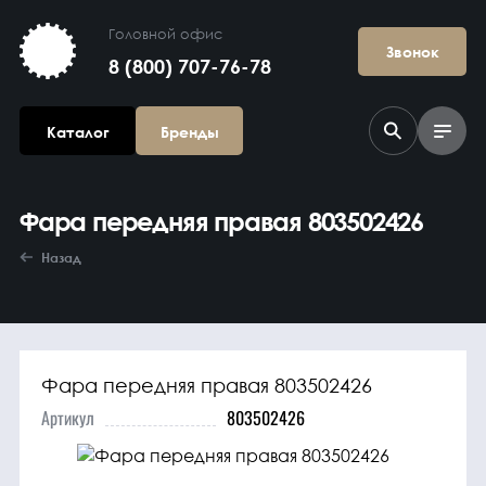
Головной офис
Звонок
8 (800) 707-76-78
Каталог
Бренды
Фара передняя правая 803502426
Назад
Фара передняя правая 803502426
Агрегаты в
сборе
Артикул
803502426
Гидравлика и