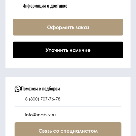
Информация о доставке
Техника
Оформить заказ
Фильтрующие
элементы
Уточнить наличие
Ходовые части
Электрическая
система
Поможем с подбором
8 (800) 707-76-78
Под заказ
info@snab-v.ru
Связь со специалистом