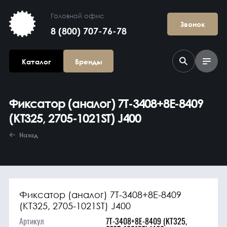
Головной офис
Звонок
8 (800) 707-76-78
Каталог
Бренды
Фиксатор (аналог) 7T-3408+8E-8409
(KT325, 2705-1021ST) J400
Назад
Агрегаты в
сборе
Фиксатор (аналог) 7T-3408+8E-8409
(KT325, 2705-1021ST) J400
Артикул
7T-3408+8E-8409 (KT325,
Гидравлика и