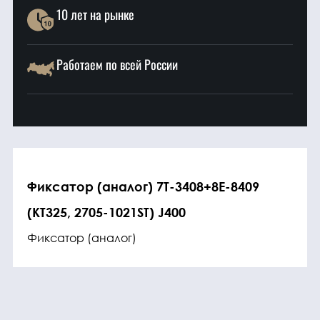
10 лет на рынке
Работаем по всей России
Фиксатор (аналог) 7T-3408+8E-8409
(KT325, 2705-1021ST) J400
Фиксатор (аналог)