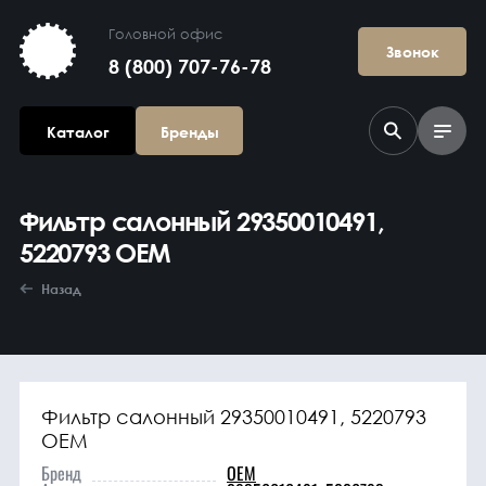
Головной офис
Звонок
8 (800) 707-76-78
Каталог
Бренды
Фильтр салонный 29350010491,
5220793 OEM
Назад
Агрегаты в
сборе
Фильтр салонный 29350010491, 5220793
OEM
Бренд
OEM
Гидравлика и