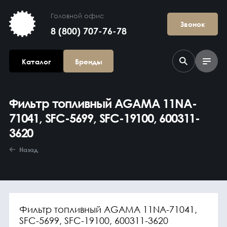
Головной офис
Звонок
8 (800) 707-76-78
Каталог
Бренды
Фильтр топливный AGAMA 11NA-
71041, SFC-5699, SFC-19100, 600311-
3620
Назад
Агрегаты в
сборе
Фильтр топливный AGAMA 11NA-71041,
SFC-5699, SFC-19100, 600311-3620
Гидравлика и