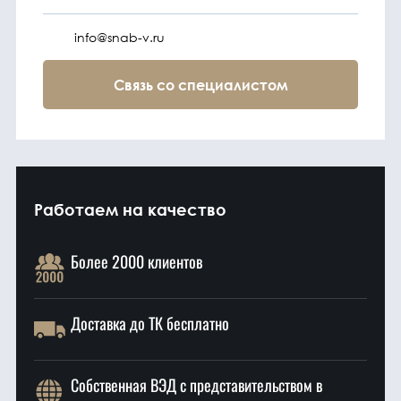
info@snab-v.ru
Связь со специалистом
Работаем на качество
Более 2000 клиентов
Доставка до ТК бесплатно
Собственная ВЭД с представительством в