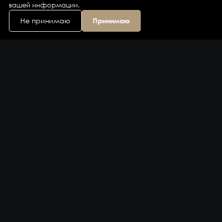
вашей информации.
Не принимаю
Принимаю
Каталог
Бренды
Компания
Контакты
Доставка и оплата
Сервис