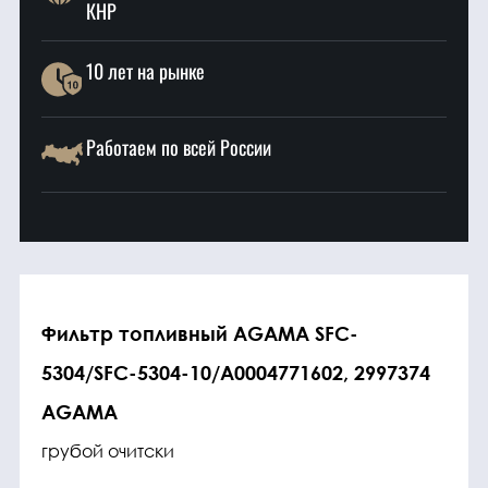
КНР
10 лет на рынке
Работаем по всей России
Фильтр топливный AGAMA SFC-
5304/SFC-5304-10/A0004771602, 2997374
AGAMA
грубой очитски