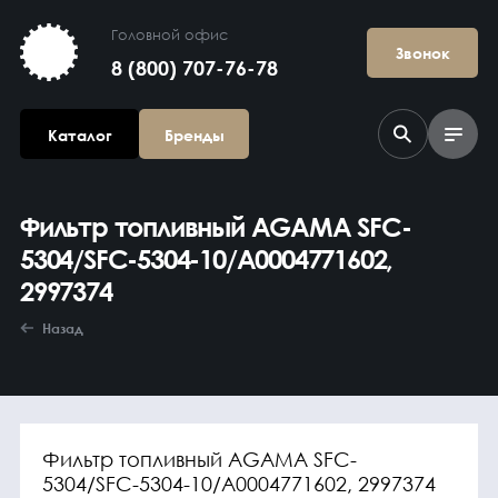
Головной офис
Звонок
8 (800) 707-76-78
Каталог
Бренды
Фильтр топливный AGAMA SFC-
5304/SFC-5304-10/A0004771602,
2997374
Назад
Агрегаты в
сборе
Фильтр топливный AGAMA SFC-
5304/SFC-5304-10/A0004771602, 2997374
Гидравлика и