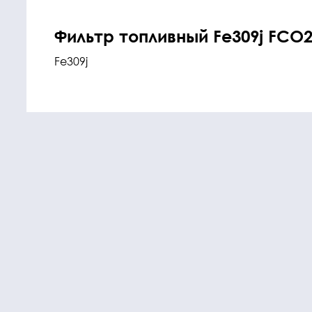
Фильтр топливный Fe309j FCO21
Fe309j