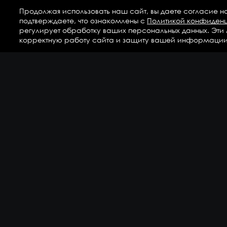
Продолжая использовать наш сайт, вы даете согласие н
подтверждаете, что ознакомлены с
Политикой конфиден
регулирует обработку ваших персональных данных. Эти
корректную работу сайта и защиту вашей информации
Ка
Аг
Ги
ГС
Дет
Кр
По
По