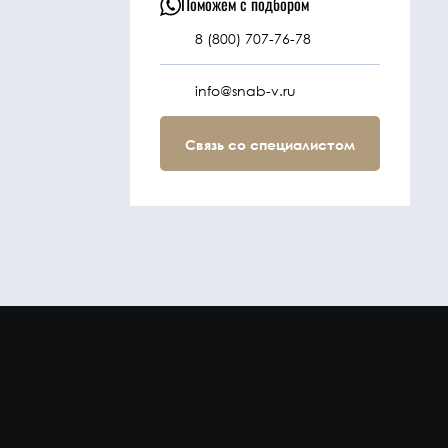
Поможем с подбором
8 (800) 707-76-78
info@snab-v.ru
Связь со специалистом