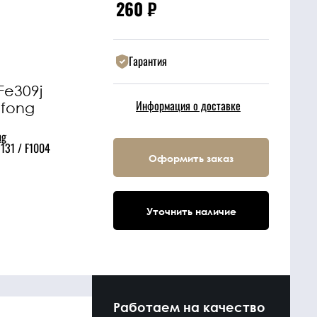
260
₽
Гарантия
Fe309j
Информация о доставке
efong
ng
131 / F1004
Оформить заказ
Уточнить наличие
Работаем на качество