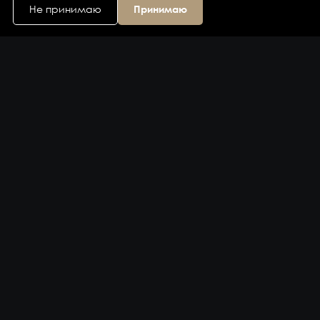
Не принимаю
Принимаю
Каталог
Бренды
Компания
Контакты
Доставка и оплата
Сервис