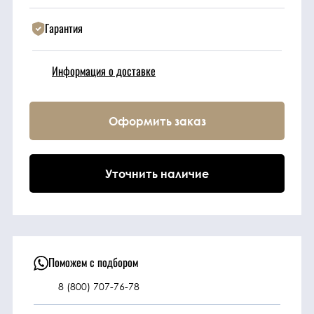
Гарантия
Техника
Информация о доставке
Фильтрующие
элементы
Оформить заказ
Ходовые части
Уточнить наличие
Электрическая
система
Под заказ
Поможем с подбором
8 (800) 707-76-78