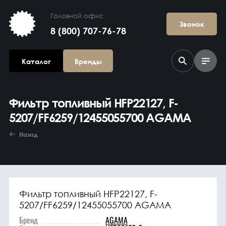
Головной офис
Звонок
8 (800) 707-76-78
Каталог
Бренды
Фильтр топливный HFP22127, F-
5207/FF6259/12455055700 AGAMA
Назад
Агрегаты в
сборе
Фильтр топливный HFP22127, F-
5207/FF6259/12455055700 AGAMA
Бренд
AGAMA
Гидравлика и