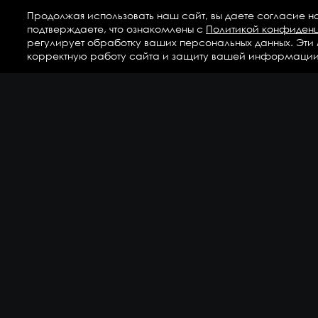
Продолжая использовать наш сайт, вы даете согласие н
подтверждаете, что ознакомлены с
Политикой конфиден
регулирует обработку ваших персональных данных. Эти
корректную работу сайта и защиту вашей информации
Ка
Аг
Ги
ГС
Дет
Кр
По
По