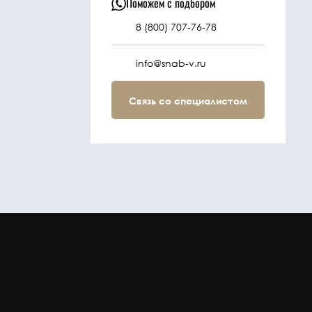
Поможем с подбором
8 (800) 707-76-78
info@snab-v.ru
Связь со специалистом