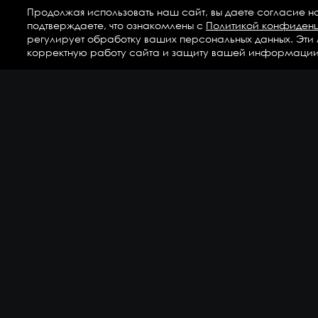
Продолжая использовать наш сайт, вы даете согласие н
подтверждаете, что ознакомлены с
Политикой конфиден
регулирует обработку ваших персональных данных. Эти
корректную работу сайта и защиту вашей информации
Ка
Аг
Ги
ГС
Дет
Кр
По
По