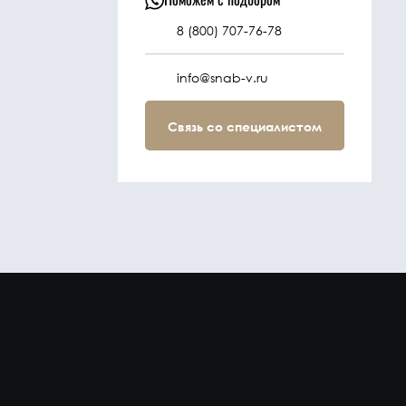
8 (800) 707-76-78
info@snab-v.ru
Связь со специалистом