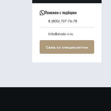
Поможем с подбором
8 (800) 707-76-78
info@snab-v.ru
Связь со специалистом