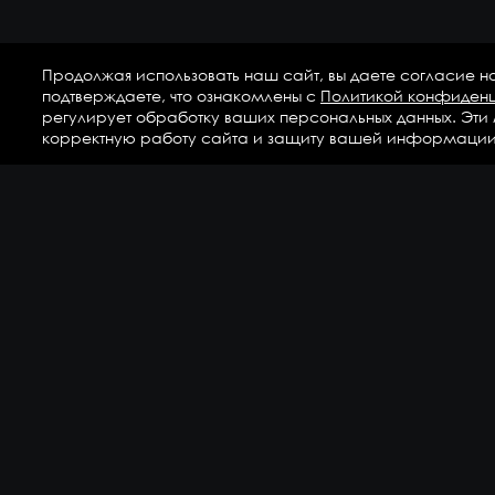
Продолжая использовать наш сайт, вы даете согласие н
подтверждаете, что ознакомлены с
Политикой конфиден
регулирует обработку ваших персональных данных. Эти
корректную работу сайта и защиту вашей информации
Ка
Аг
Ги
ГС
Дет
Кр