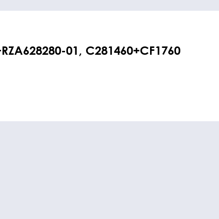
RZA628280-01, C281460+CF1760