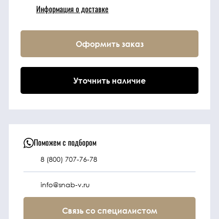
Информация о доставке
Техника
Оформить заказ
Фильтрующие
элементы
Уточнить наличие
Ходовые части
Электрическая
система
Поможем с подбором
8 (800) 707-76-78
Под заказ
info@snab-v.ru
Связь со специалистом