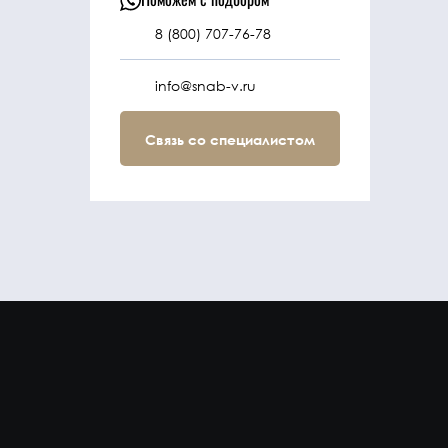
8 (800) 707-76-78
info@snab-v.ru
Связь со специалистом