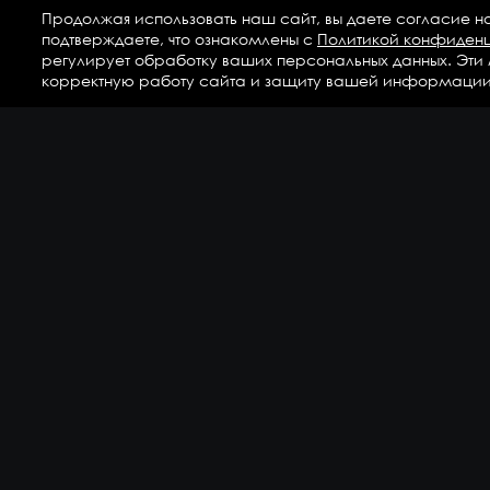
Продолжая использовать наш сайт, вы даете согласие н
подтверждаете, что ознакомлены с
Политикой конфиден
регулирует обработку ваших персональных данных. Эти
корректную работу сайта и защиту вашей информации
Ка
Аг
Ги
ГС
Дет
Кр
По
По