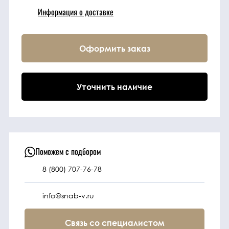
Информация о доставке
Техника
Оформить заказ
Фильтрующие
элементы
Уточнить наличие
Ходовые части
Электрическая
система
Поможем с подбором
Под заказ
8 (800) 707-76-78
info@snab-v.ru
Связь со специалистом