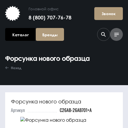
Головной офис
Звонок
8 (800) 707-76-78
Каталог
Бренды
Форсунка нового образца
Назад
Форсунка нового образца
Агрегаты в
сборе
Артикул
C26AB-26AB701+A
Гидравлика и