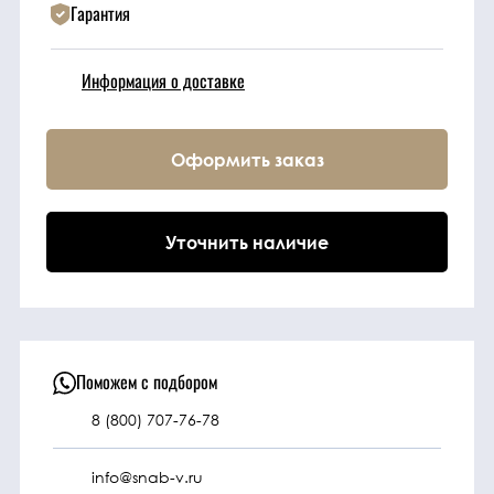
Гарантия
Техника
Информация о доставке
Фильтрующие
элементы
Оформить заказ
Ходовые части
Уточнить наличие
Электрическая
система
Под заказ
Поможем с подбором
8 (800) 707-76-78
info@snab-v.ru