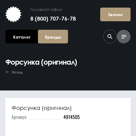
Головной офис
Звонок
8 (800) 707-76-78
Каталог
Бренды
Форсунка (оригинал)
Назад
Форсунка (оригинал)
Агрегаты в
сборе
Артикул
4914505
Гидравлика и