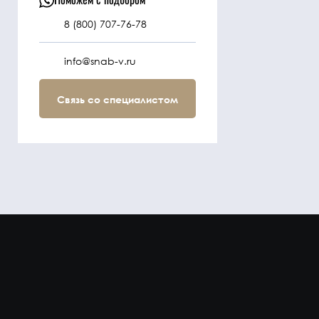
8 (800) 707-76-78
info@snab-v.ru
Связь со специалистом