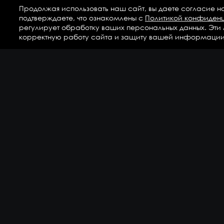
Продолжая использовать наш сайт, вы даете согласие н
подтверждаете, что ознакомлены с
Политикой конфиден
регулирует обработку ваших персональных данных. Эти
корректную работу сайта и защиту вашей информации
Ка
Аг
Ги
ГС
Дет
Кр
По
По