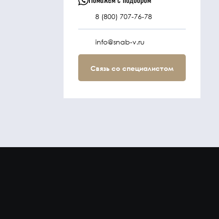
8 (800) 707-76-78
info@snab-v.ru
Связь со специалистом