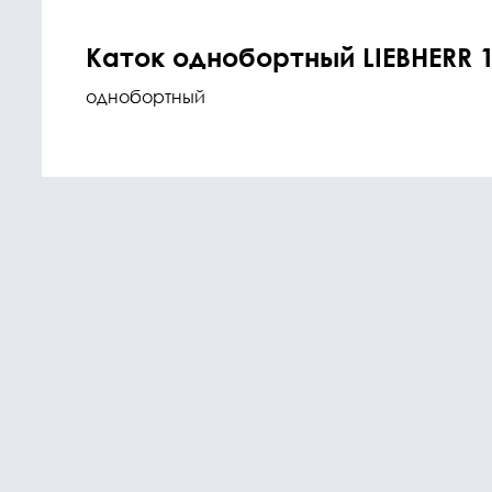
Каток однобортный LIEBHERR 1
однобортный