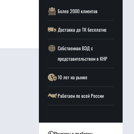
Более 2000 клиентов
Доставка до ТК бесплатно
Собственная ВЭД с
представительством в КНР
10 лет на рынке
Работаем по всей России
Поможем с подбором