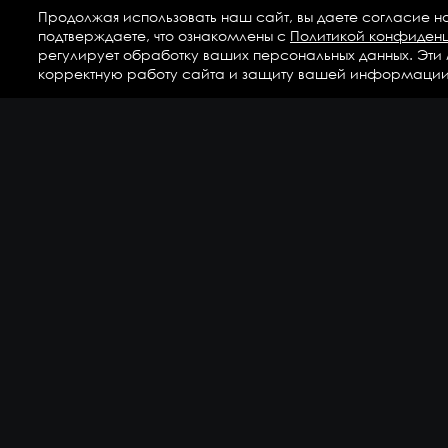
Продолжая использовать наш сайт, вы даете согласие н
подтверждаете, что ознакомлены с
Политикой конфиден
регулирует обработку ваших персональных данных. Эти
корректную работу сайта и защиту вашей информации
Ка
Аг
Ги
ГС
Дет
Кр
По
По