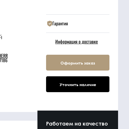
Гарантия
й
Информация о доставке
HERR
7186
Оформить заказ
Уточнить наличие
Работаем на качество