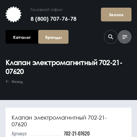
Головной офис
Звонок
8 (800) 707-76-78
Каталог
Бренды
Клапан электромагнитный 702-21-
07620
Назад
Агрегаты в
сборе
Клапан электромагнитный 702-21-
07620
Артикул
702-21-07620
Гидравлика и