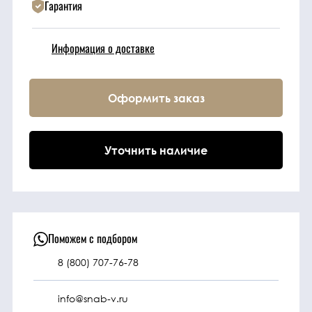
Гарантия
Техника
Информация о доставке
Фильтрующие
элементы
Оформить заказ
Ходовые части
Уточнить наличие
Электрическая
система
Под заказ
Поможем с подбором
8 (800) 707-76-78
info@snab-v.ru