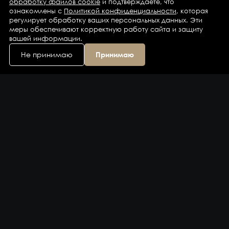
обработку файлов cookie
и подтверждаете, что
ознакомлены с
Политикой конфиденциальности
, которая
регулирует обработку ваших персональных данных. Эти
меры обеспечивают корректную работу сайта и защиту
вашей информации.
Не принимаю
Принимаю
Каталог
Бренды
Компания
Контакты