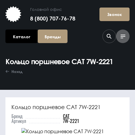
Головной офис
Звонок
8 (800) 707-76-78
Каталог
Бренды
Кольцо поршневое CAT 7W-2221
Назад
Кольцо поршневое CAT 7W-2221
Агрегаты в
сборе
Бренд
CAT
Артикул
7W-2221
Гидравлика и