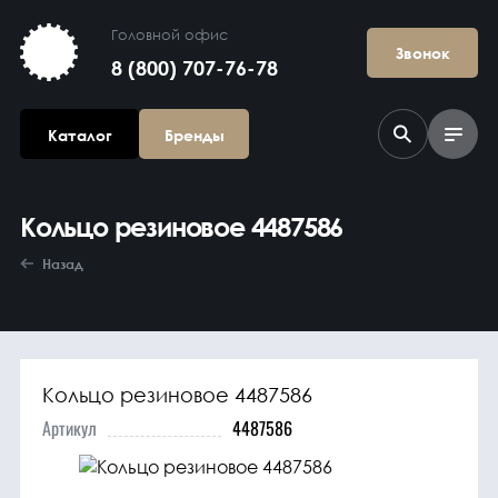
Головной офис
Звонок
8 (800) 707-76-78
Каталог
Бренды
Кольцо резиновое 4487586
Назад
Кольцо резиновое 4487586
Агрегаты в
сборе
Артикул
4487586
Гидравлика и