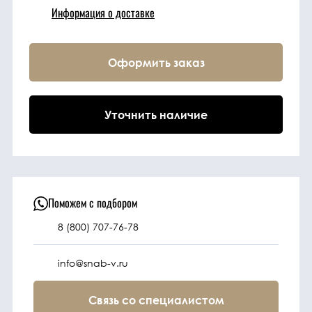
Информация о доставке
Техника
Оформить заказ
Фильтрующие
элементы
Уточнить наличие
Ходовые части
Электрическая
система
Поможем с подбором
8 (800) 707-76-78
Под заказ
info@snab-v.ru
Связь со специалистом