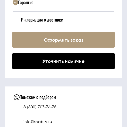
Гарантия
Техника
Информация о доставке
Фильтрующие
элементы
Оформить заказ
Ходовые части
Уточнить наличие
Электрическая
система
Под заказ
Поможем с подбором
8 (800) 707-76-78
info@snab-v.ru