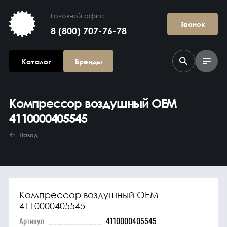
Головной офис
Звонок
8 (800) 707-76-78
Каталог
Бренды
Компрессор воздушный OEM
4110000405545
Назад
Агрегаты в
сборе
Компрессор воздушный OEM
4110000405545
Артикул
4110000405545
Гидравлика и