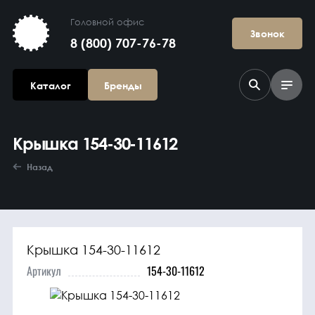
Головной офис
Звонок
8 (800) 707-76-78
Каталог
Бренды
Крышка 154-30-11612
Назад
Крышка 154-30-11612
Агрегаты в
сборе
Артикул
154-30-11612
Гидравлика и