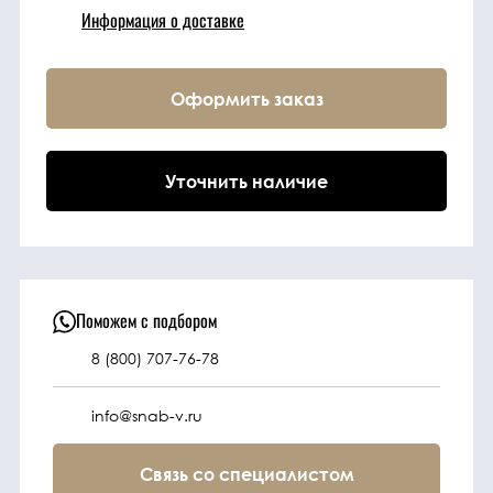
Информация о доставке
Техника
Оформить заказ
Фильтрующие
элементы
Уточнить наличие
Ходовые части
Электрическая
система
Поможем с подбором
8 (800) 707-76-78
Под заказ
info@snab-v.ru
Связь со специалистом