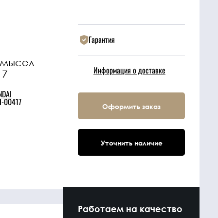
Гарантия
омысел
Информация о доставке
17
NDAI
-00417
Оформить заказ
Уточнить наличие
Работаем на качество