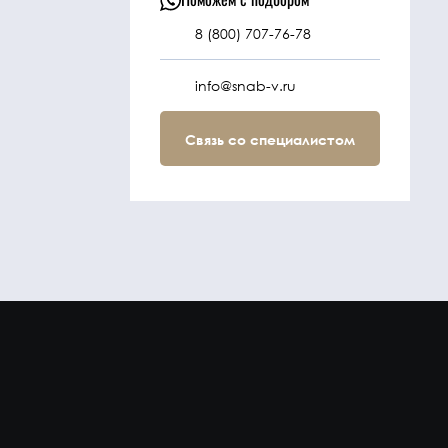
8 (800) 707-76-78
info@snab-v.ru
Связь со специалистом