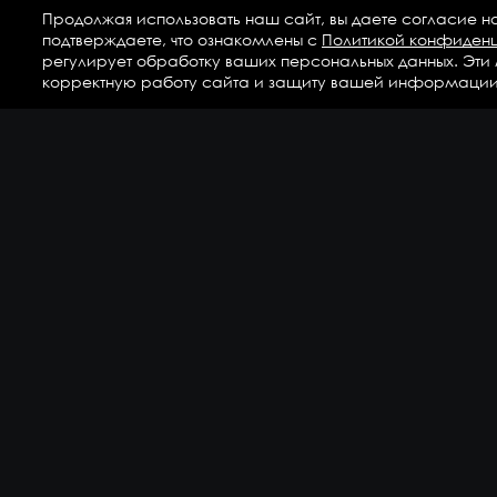
Продолжая использовать наш сайт, вы даете согласие н
подтверждаете, что ознакомлены с
Политикой конфиден
регулирует обработку ваших персональных данных. Эти
корректную работу сайта и защиту вашей информации
Ка
Аг
Ги
ГС
Дет
Кр
По
По