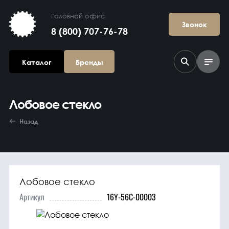
Головной офис
Звонок
8 (800) 707-76-78
Каталог
Бренды
Лобовое стекло
Назад
Лобовое стекло
Агрегаты в
сборе
Артикул
16Y-56C-00003
Гидравлика и