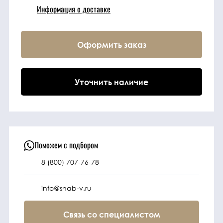
Информация о доставке
Техника
Оформить заказ
Фильтрующие
элементы
Уточнить наличие
Ходовые части
Электрическая
система
Поможем с подбором
8 (800) 707-76-78
Под заказ
info@snab-v.ru
Связь со специалистом