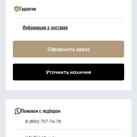
Гарантия
Техника
Информация о доставке
Фильтрующие
элементы
Оформить заказ
Ходовые части
Уточнить наличие
Электрическая
система
Под заказ
Поможем с подбором
8 (800) 707-76-78