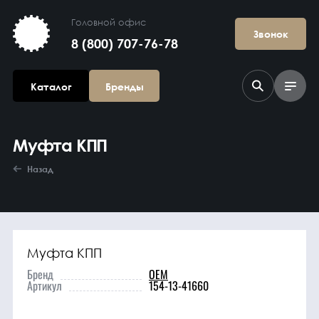
Головной офис
Звонок
8 (800) 707-76-78
Каталог
Бренды
Муфта КПП
Назад
Муфта КПП
Агрегаты в
сборе
Бренд
OEM
Артикул
154-13-41660
Гидравлика и