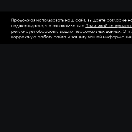
Продолжая использовать наш сайт, вы даете согласие н
подтверждаете, что ознакомлены с
Политикой конфиден
регулирует обработку ваших персональных данных. Эти
корректную работу сайта и защиту вашей информации
Ка
Аг
Ги
ГС
Дет
Кр