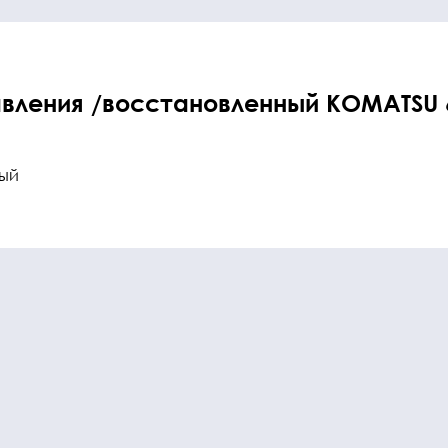
вления /восстановленный KOMATSU 
ный