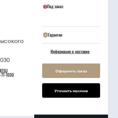
Под заказ
Гарантия
высокого
Информация о доставке
1030
ATSU
Оформить заказ
-71-1030
Уточнить наличие