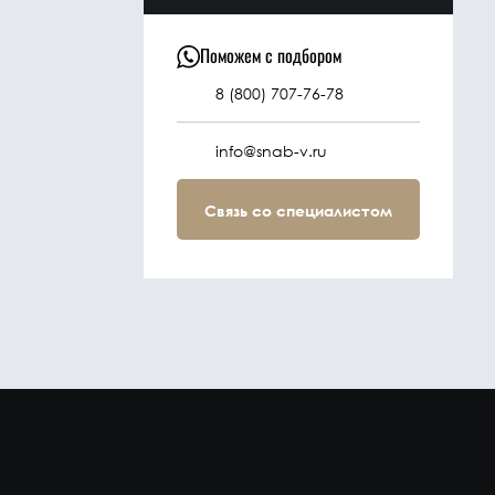
Поможем с подбором
8 (800) 707-76-78
info@snab-v.ru
Связь со специалистом