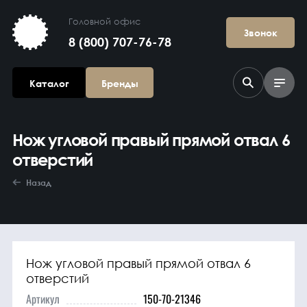
Головной офис
Звонок
8 (800) 707-76-78
Каталог
Бренды
Нож угловой правый прямой отвал 6
отверстий
Назад
Агрегаты в
сборе
Нож угловой правый прямой отвал 6
отверстий
Артикул
150-70-21346
Гидравлика и