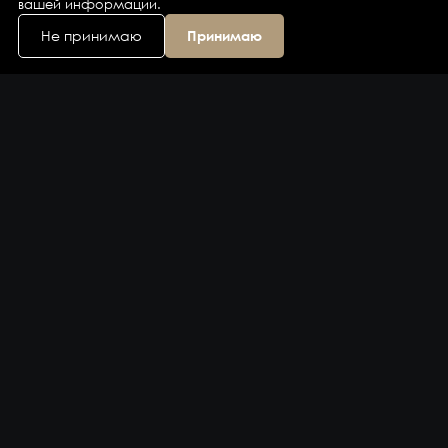
вашей информации.
Не принимаю
Принимаю
Каталог
Бренды
Компания
Контакты
Доставка и оплата
Сервис