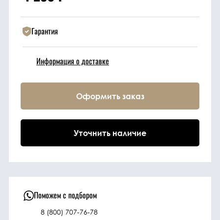
Техника
Гарантия
Фильтрующие
Информация о доставке
элементы
Ходовые части
Оформить заказ
Электрическая
система
Уточнить наличие
Под заказ
Поможем с подбором
8 (800) 707-76-78