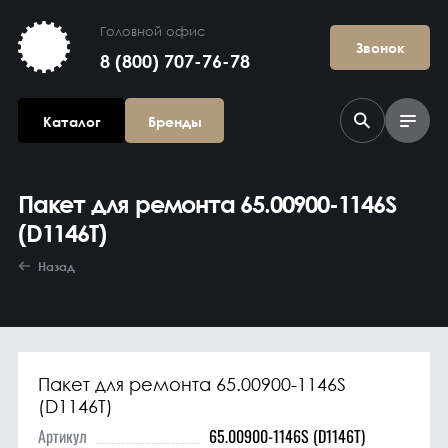
Головной офис
Звонок
8 (800) 707-76-78
Каталог
Бренды
Пакет для ремонта 65.00900-1146S
(D1146T)
Назад
Агрегаты в
сборе
Пакет для ремонта 65.00900-1146S
(D1146T)
Артикул
65.00900-1146S (D1146T)
Гидравлика и