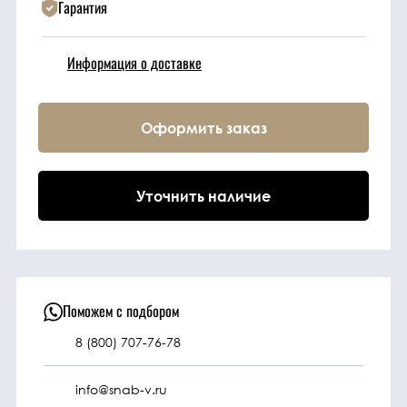
Гарантия
Техника
Информация о доставке
Фильтрующие
элементы
Оформить заказ
Ходовые части
Уточнить наличие
Электрическая
система
Под заказ
Поможем с подбором
8 (800) 707-76-78
info@snab-v.ru