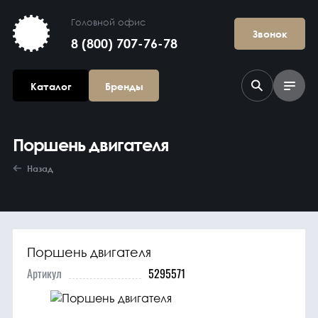
Головной офис
Звонок
8 (800) 707-76-78
Каталог
Бренды
Поршень двигателя
Назад
Поршень двигателя
Агрегаты в
сборе
Артикул
5295571
Гидравлика и