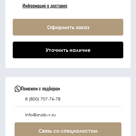
Информация о доставке
Техника
Оформить заказ
Фильтрующие
элементы
Уточнить наличие
Ходовые части
Электрическая
система
Поможем с подбором
8 (800) 707-76-78
Под заказ
info@snab-v.ru
Связь со специалистом