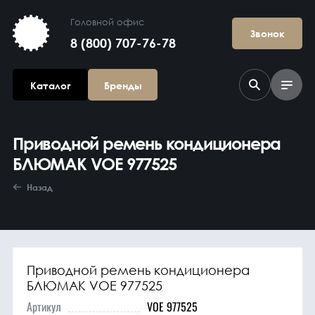
Головной офис
Звонок
8 (800) 707-76-78
Каталог
Бренды
Приводной ремень кондиционера
БЛЮМАК VOE 977525
Назад
Агрегаты в
сборе
Приводной ремень кондиционера
БЛЮМАК VOE 977525
Артикул
VOE 977525
Гидравлика и