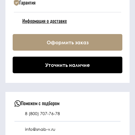
Гарантия
Техника
Информация о доставке
Фильтрующие
элементы
Оформить заказ
Ходовые части
Уточнить наличие
Электрическая
система
Под заказ
Поможем с подбором
8 (800) 707-76-78
info@snab-v.ru