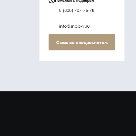
8 (800) 707-76-78
info@snab-v.ru
Связь со специалистом