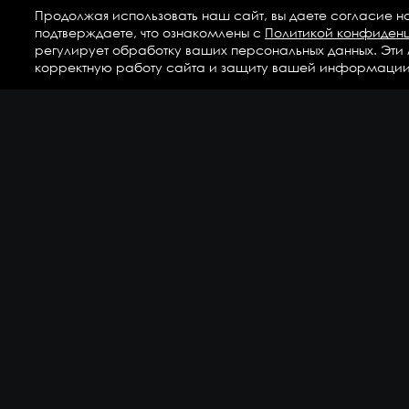
Продолжая использовать наш сайт, вы даете согласие н
подтверждаете, что ознакомлены с
Политикой конфиден
регулирует обработку ваших персональных данных. Эти
корректную работу сайта и защиту вашей информации
Ка
Аг
Ги
ГС
Дет
Кр
По
По