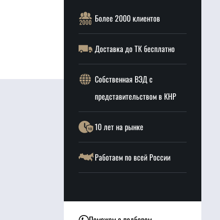
Более 2000 клиентов
Доставка до ТК бесплатно
Собственная ВЭД с
представительством в КНР
10 лет на рынке
Работаем по всей России
Поможем с подбором