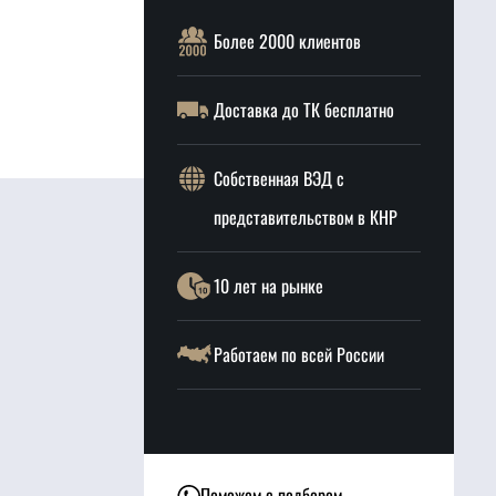
Более 2000 клиентов
Доставка до ТК бесплатно
Собственная ВЭД с
представительством в КНР
10 лет на рынке
Работаем по всей России
Поможем с подбором