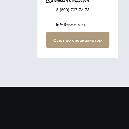
8 (800) 707-76-78
info@snab-v.ru
Связь со специалистом