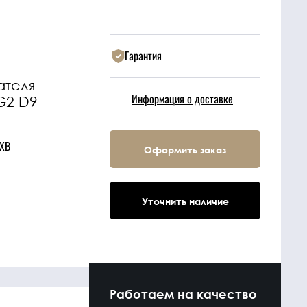
Гарантия
ателя
Информация о доставке
G2 D9-
DXB
Оформить заказ
Уточнить наличие
Работаем на качество