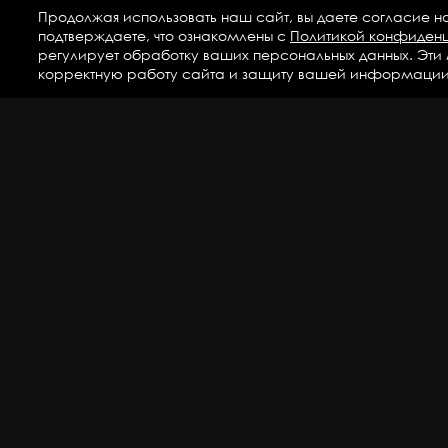
Продолжая использовать наш сайт, вы даете согласие н
подтверждаете, что ознакомлены с
Политикой конфиден
регулирует обработку ваших персональных данных. Эти
корректную работу сайта и защиту вашей информации
Ка
Аг
Ги
ГС
Дет
Кр
По
По