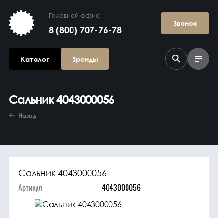
Головной офис
Звонок
8 (800) 707-76-78
Каталог
Бренды
Сальник 4043000056
Назад
Сальник 4043000056
Агрегаты в
сборе
Артикул
4043000056
Гидравлика и