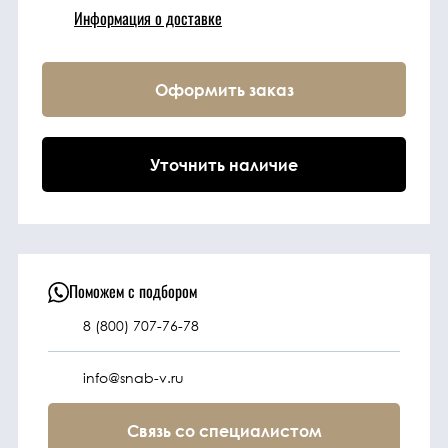
Информация о доставке
Техника
Оформить заказ
Фильтрующие
элементы
Уточнить наличие
Ходовые части
Электрическая
система
Поможем с подбором
8 (800) 707-76-78
Под заказ
info@snab-v.ru
Связь со специалистом