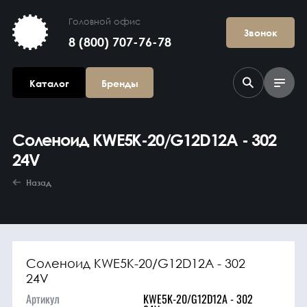
Головной офис
Звонок
8 (800) 707-76-78
Каталог
Бренды
Соленоид KWE5K-20/G12D12A - 302
24V
Назад
Агрегаты в
сборе
Соленоид KWE5K-20/G12D12A - 302
24V
Артикул
KWE5K-20/G12D12A - 302
Гидравлика и