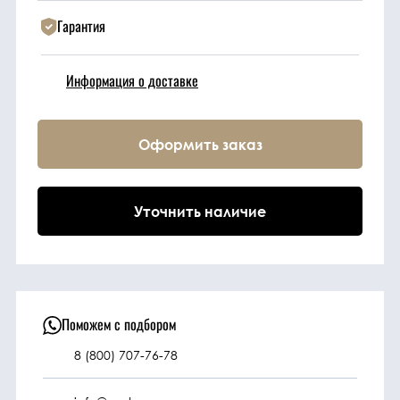
Гарантия
Техника
Информация о доставке
Фильтрующие
элементы
Оформить заказ
Ходовые части
Уточнить наличие
Электрическая
система
Под заказ
Поможем с подбором
8 (800) 707-76-78