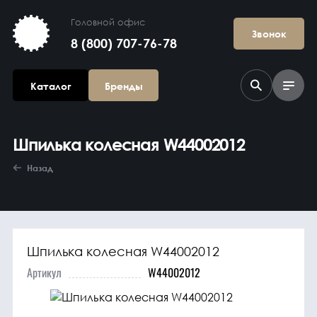
Головной офис
Звонок
8 (800) 707-76-78
Каталог
Бренды
Шпилька колесная W44002012
Назад
Шпилька колесная W44002012
Агрегаты в
сборе
Артикул
W44002012
Гидравлика и