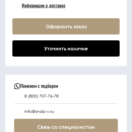
Информация о доставке
Техника
Оформить заказ
Фильтрующие
элементы
Уточнить наличие
Ходовые части
Электрическая
система
Поможем с подбором
8 (800) 707-76-78
Под заказ
info@snab-v.ru
Связь со специалистом