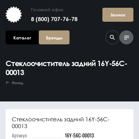
Головной офис
Звонок
8 (800) 707-76-78
Каталог
Бренды
Стеклоочиститель задний 16Y-56C-
00013
Назад
Агрегаты в
сборе
Стеклоочиститель задний 16Y-56C-
00013
Артикул
16Y-56C-00013
Гидравлика и