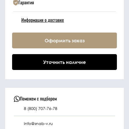
Гарантия
Техника
Информация о доставке
Фильтрующие
элементы
Оформить заказ
Ходовые части
Уточнить наличие
Электрическая
система
Под заказ
Поможем с подбором
8 (800) 707-76-78
info@snab-v.ru