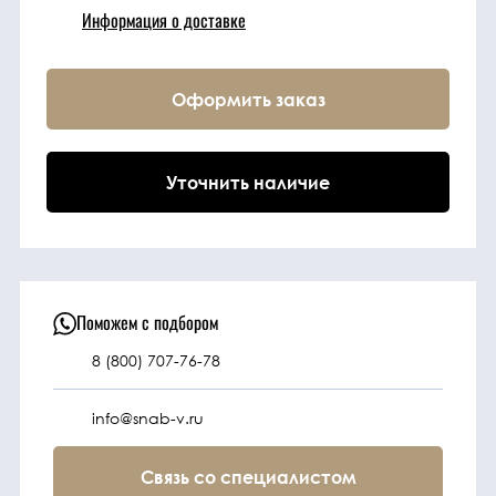
Информация о доставке
Техника
Оформить заказ
Фильтрующие
элементы
Уточнить наличие
Ходовые части
Электрическая
система
Поможем с подбором
8 (800) 707-76-78
Под заказ
info@snab-v.ru
Связь со специалистом