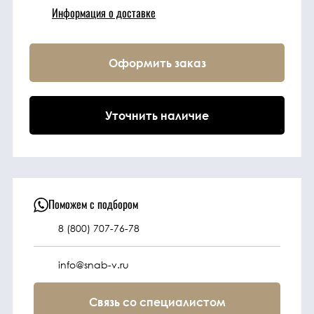
Информация о доставке
Техника
Оформить заказ
Фильтрующие
элементы
Уточнить наличие
Ходовые части
Электрическая
система
Поможем с подбором
8 (800) 707-76-78
Под заказ
info@snab-v.ru
Связь со специалистом