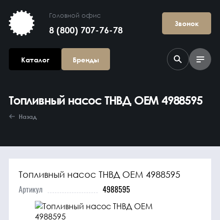
Головной офис
Звонок
8 (800) 707-76-78
Каталог
Бренды
Топливный насос ТНВД OEM 4988595
Назад
Топливный насос ТНВД OEM 4988595
Агрегаты в
сборе
Артикул
4988595
Гидравлика и