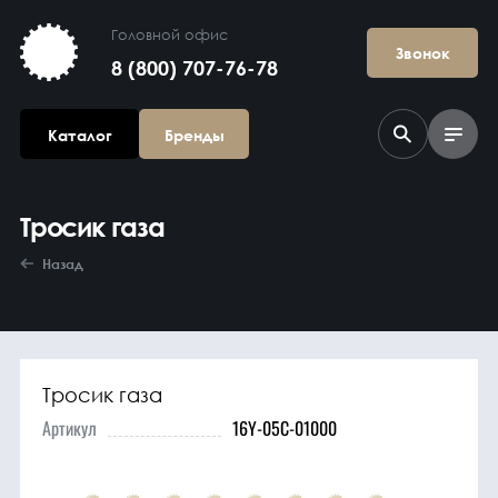
Головной офис
Звонок
8 (800) 707-76-78
Каталог
Бренды
Тросик газа
Назад
Тросик газа
Агрегаты в
сборе
Артикул
16Y-05C-01000
Гидравлика и