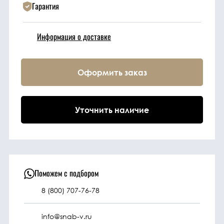
Гарантия
Техника
Информация о доставке
Фильтрующие
элементы
Оформить заказ
Ходовые части
Уточнить наличие
Электрическая
система
Под заказ
Поможем с подбором
8 (800) 707-76-78
info@snab-v.ru