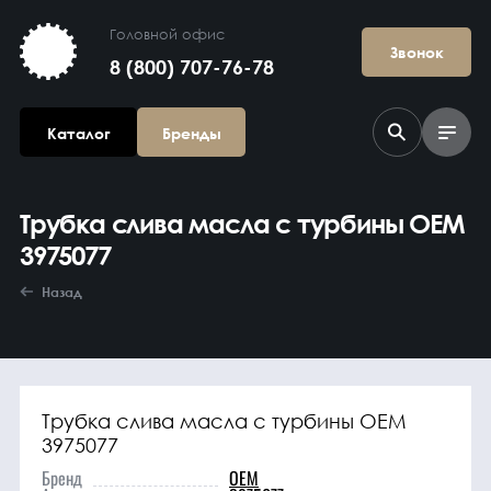
Головной офис
Звонок
8 (800) 707-76-78
Каталог
Бренды
Трубка слива масла с турбины OEM
3975077
Назад
Агрегаты в
сборе
Трубка слива масла с турбины OEM
3975077
Бренд
OEM
Гидравлика и