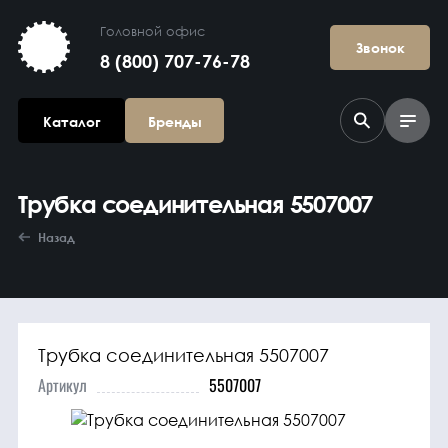
Головной офис
Звонок
8 (800) 707-76-78
Каталог
Бренды
Трубка соединительная 5507007
Назад
Трубка соединительная 5507007
Агрегаты в
сборе
Артикул
5507007
Гидравлика и