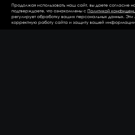
Продолжая использовать наш сайт, вы даете согласие н
подтверждаете, что ознакомлены с
Политикой конфиден
регулирует обработку ваших персональных данных. Эти
корректную работу сайта и защиту вашей информации
Ка
Аг
Ги
ГС
Дет
Кр
По
По