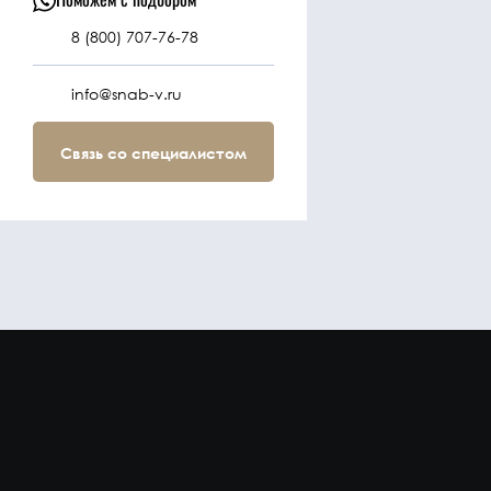
8 (800) 707-76-78
info@snab-v.ru
Связь со специалистом