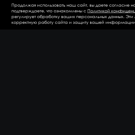
Продолжая использовать наш сайт, вы даете согласие н
подтверждаете, что ознакомлены с
Политикой конфиден
регулирует обработку ваших персональных данных. Эти
корректную работу сайта и защиту вашей информации
Ка
Аг
Ги
ГС
Дет
Кр
По
По