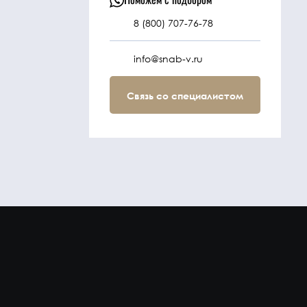
8 (800) 707-76-78
info@snab-v.ru
Связь со специалистом